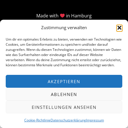
Made with
in Hamburg
Zustimmung verwalten
Um dir ein optimales Erlebnis zu bieten, verwenden wir Technologien wie
Cookies, um Geräteinformationen zu speichern und/oder darauf
zuzugreifen. Wenn du diesen Technologien zustimmst, können wir Daten
wie das Surfverhalten oder eindeutige IDs auf dieser Website
verarbeiten. Wenn du deine Zustimmung nicht erteilst oder zurückziehst,
können bestimmte Merkmale und Funktionen beeinträchtigt werden.
AKZEPTIEREN
ABLEHNEN
EINSTELLUNGEN ANSEHEN
Cookie-Richtlinie
Datenschutzerklärung
Impressum