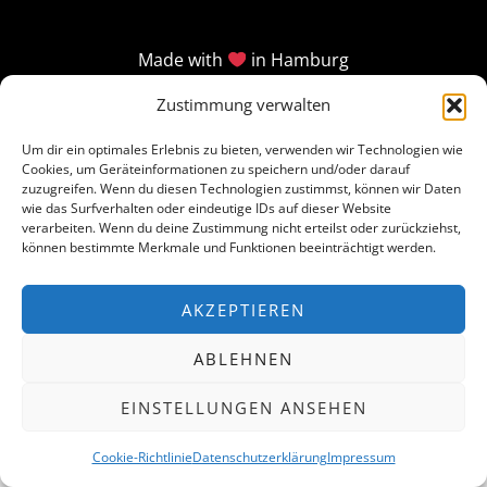
Made with
in Hamburg
Zustimmung verwalten
Um dir ein optimales Erlebnis zu bieten, verwenden wir Technologien wie
Cookies, um Geräteinformationen zu speichern und/oder darauf
zuzugreifen. Wenn du diesen Technologien zustimmst, können wir Daten
wie das Surfverhalten oder eindeutige IDs auf dieser Website
verarbeiten. Wenn du deine Zustimmung nicht erteilst oder zurückziehst,
können bestimmte Merkmale und Funktionen beeinträchtigt werden.
AKZEPTIEREN
ABLEHNEN
EINSTELLUNGEN ANSEHEN
Cookie-Richtlinie
Datenschutzerklärung
Impressum