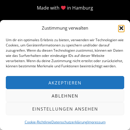
Made with
in Hamburg
Zustimmung verwalten
Um dir ein optimales Erlebnis zu bieten, verwenden wir Technologien wie
Cookies, um Geräteinformationen zu speichern und/oder darauf
zuzugreifen. Wenn du diesen Technologien zustimmst, können wir Daten
wie das Surfverhalten oder eindeutige IDs auf dieser Website
verarbeiten. Wenn du deine Zustimmung nicht erteilst oder zurückziehst,
können bestimmte Merkmale und Funktionen beeinträchtigt werden.
AKZEPTIEREN
ABLEHNEN
EINSTELLUNGEN ANSEHEN
Cookie-Richtlinie
Datenschutzerklärung
Impressum