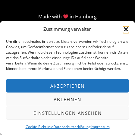
Made with
in Hamburg
Zustimmung verwalten
Um dir ein optimales Erlebnis zu bieten, verwenden wir Technologien wie
Cookies, um Geräteinformationen zu speichern und/oder darauf
zuzugreifen. Wenn du diesen Technologien zustimmst, können wir Daten
wie das Surfverhalten oder eindeutige IDs auf dieser Website
verarbeiten. Wenn du deine Zustimmung nicht erteilst oder zurückziehst,
können bestimmte Merkmale und Funktionen beeinträchtigt werden.
AKZEPTIEREN
ABLEHNEN
EINSTELLUNGEN ANSEHEN
Cookie-Richtlinie
Datenschutzerklärung
Impressum