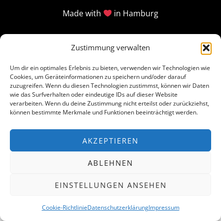
Made with
in Hamburg
Zustimmung verwalten
Um dir ein optimales Erlebnis zu bieten, verwenden wir Technologien wie
Cookies, um Geräteinformationen zu speichern und/oder darauf
zuzugreifen. Wenn du diesen Technologien zustimmst, können wir Daten
wie das Surfverhalten oder eindeutige IDs auf dieser Website
verarbeiten. Wenn du deine Zustimmung nicht erteilst oder zurückziehst,
können bestimmte Merkmale und Funktionen beeinträchtigt werden.
AKZEPTIEREN
ABLEHNEN
EINSTELLUNGEN ANSEHEN
Cookie-Richtlinie
Datenschutzerklärung
Impressum