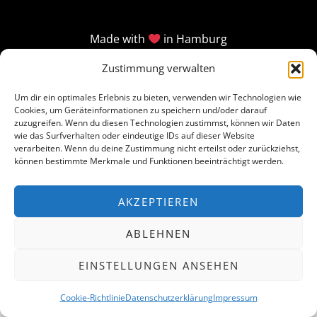
Made with
in Hamburg
Zustimmung verwalten
Um dir ein optimales Erlebnis zu bieten, verwenden wir Technologien wie
Cookies, um Geräteinformationen zu speichern und/oder darauf
zuzugreifen. Wenn du diesen Technologien zustimmst, können wir Daten
wie das Surfverhalten oder eindeutige IDs auf dieser Website
verarbeiten. Wenn du deine Zustimmung nicht erteilst oder zurückziehst,
können bestimmte Merkmale und Funktionen beeinträchtigt werden.
AKZEPTIEREN
ABLEHNEN
EINSTELLUNGEN ANSEHEN
Cookie-Richtlinie
Datenschutzerklärung
Impressum