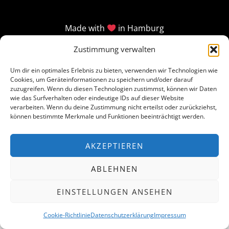
Made with
in Hamburg
Zustimmung verwalten
Um dir ein optimales Erlebnis zu bieten, verwenden wir Technologien wie
Cookies, um Geräteinformationen zu speichern und/oder darauf
zuzugreifen. Wenn du diesen Technologien zustimmst, können wir Daten
wie das Surfverhalten oder eindeutige IDs auf dieser Website
verarbeiten. Wenn du deine Zustimmung nicht erteilst oder zurückziehst,
können bestimmte Merkmale und Funktionen beeinträchtigt werden.
AKZEPTIEREN
ABLEHNEN
EINSTELLUNGEN ANSEHEN
Cookie-Richtlinie
Datenschutzerklärung
Impressum