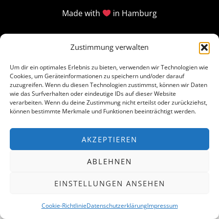
Made with
in Hamburg
Zustimmung verwalten
Um dir ein optimales Erlebnis zu bieten, verwenden wir Technologien wie
Cookies, um Geräteinformationen zu speichern und/oder darauf
zuzugreifen. Wenn du diesen Technologien zustimmst, können wir Daten
wie das Surfverhalten oder eindeutige IDs auf dieser Website
verarbeiten. Wenn du deine Zustimmung nicht erteilst oder zurückziehst,
können bestimmte Merkmale und Funktionen beeinträchtigt werden.
AKZEPTIEREN
ABLEHNEN
EINSTELLUNGEN ANSEHEN
Cookie-Richtlinie
Datenschutzerklärung
Impressum