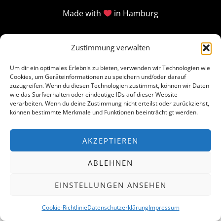
Made with
in Hamburg
Zustimmung verwalten
Um dir ein optimales Erlebnis zu bieten, verwenden wir Technologien wie
Cookies, um Geräteinformationen zu speichern und/oder darauf
zuzugreifen. Wenn du diesen Technologien zustimmst, können wir Daten
wie das Surfverhalten oder eindeutige IDs auf dieser Website
verarbeiten. Wenn du deine Zustimmung nicht erteilst oder zurückziehst,
können bestimmte Merkmale und Funktionen beeinträchtigt werden.
AKZEPTIEREN
ABLEHNEN
EINSTELLUNGEN ANSEHEN
Cookie-Richtlinie
Datenschutzerklärung
Impressum