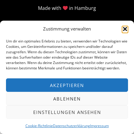
Made with
in Hamburg
Zustimmung verwalten
Um dir ein optimales Erlebnis zu bieten, verwenden wir Technologien wie
Cookies, um Geräteinformationen zu speichern und/oder darauf
zuzugreifen. Wenn du diesen Technologien zustimmst, können wir Daten
wie das Surfverhalten oder eindeutige IDs auf dieser Website
verarbeiten. Wenn du deine Zustimmung nicht erteilst oder zurückziehst,
können bestimmte Merkmale und Funktionen beeinträchtigt werden.
AKZEPTIEREN
ABLEHNEN
EINSTELLUNGEN ANSEHEN
Cookie-Richtlinie
Datenschutzerklärung
Impressum