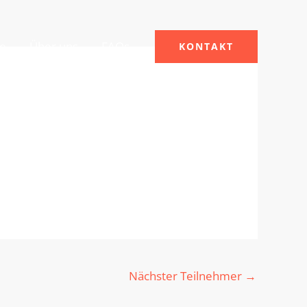
le
Über uns
FAQs
KONTAKT
Nächster Teilnehmer
→