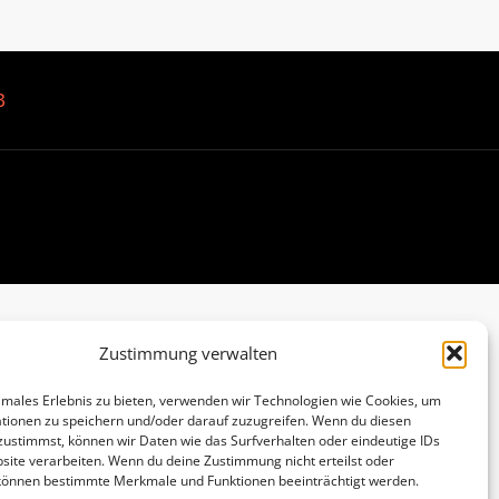
B
Zustimmung verwalten
imales Erlebnis zu bieten, verwenden wir Technologien wie Cookies, um
tionen zu speichern und/oder darauf zuzugreifen. Wenn du diesen
zustimmst, können wir Daten wie das Surfverhalten oder eindeutige IDs
site verarbeiten. Wenn du deine Zustimmung nicht erteilst oder
 können bestimmte Merkmale und Funktionen beeinträchtigt werden.