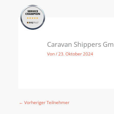
Zum
Inhalt
springen
Caravan Shippers G
Von
/
23. Oktober 2024
←
Vorheriger Teilnehmer