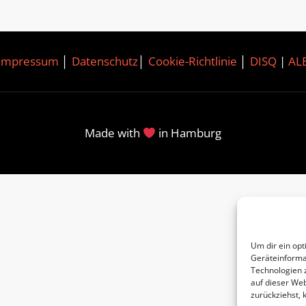
Impressum
│
Datenschutz
│
Cookie-Richtlinie
│
DISQ
|
AL
Made with
in Hamburg
Um dir ein opt
Geräteinforma
Technologien 
auf dieser Web
zurückziehst,