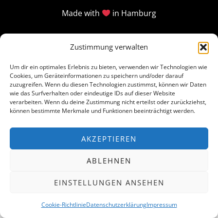
Made with
in Hamburg
Zustimmung verwalten
Um dir ein optimales Erlebnis zu bieten, verwenden wir Technologien wie
Cookies, um Geräteinformationen zu speichern und/oder darauf
zuzugreifen. Wenn du diesen Technologien zustimmst, können wir Daten
wie das Surfverhalten oder eindeutige IDs auf dieser Website
verarbeiten. Wenn du deine Zustimmung nicht erteilst oder zurückziehst,
können bestimmte Merkmale und Funktionen beeinträchtigt werden.
AKZEPTIEREN
ABLEHNEN
EINSTELLUNGEN ANSEHEN
Cookie-Richtlinie
Datenschutzerklärung
Impressum