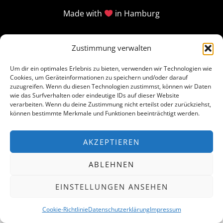
Made with
in Hamburg
Zustimmung verwalten
Um dir ein optimales Erlebnis zu bieten, verwenden wir Technologien wie
Cookies, um Geräteinformationen zu speichern und/oder darauf
zuzugreifen. Wenn du diesen Technologien zustimmst, können wir Daten
wie das Surfverhalten oder eindeutige IDs auf dieser Website
verarbeiten. Wenn du deine Zustimmung nicht erteilst oder zurückziehst,
können bestimmte Merkmale und Funktionen beeinträchtigt werden.
AKZEPTIEREN
ABLEHNEN
EINSTELLUNGEN ANSEHEN
Cookie-Richtlinie
Datenschutzerklärung
Impressum