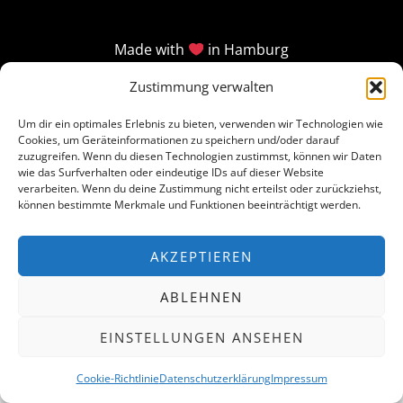
Made with
in Hamburg
Zustimmung verwalten
Um dir ein optimales Erlebnis zu bieten, verwenden wir Technologien wie
Cookies, um Geräteinformationen zu speichern und/oder darauf
zuzugreifen. Wenn du diesen Technologien zustimmst, können wir Daten
wie das Surfverhalten oder eindeutige IDs auf dieser Website
verarbeiten. Wenn du deine Zustimmung nicht erteilst oder zurückziehst,
können bestimmte Merkmale und Funktionen beeinträchtigt werden.
AKZEPTIEREN
ABLEHNEN
EINSTELLUNGEN ANSEHEN
Cookie-Richtlinie
Datenschutzerklärung
Impressum