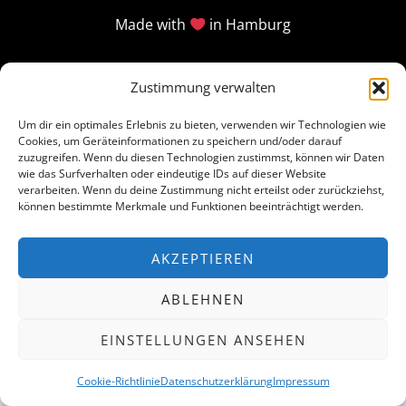
Made with
in Hamburg
Zustimmung verwalten
Um dir ein optimales Erlebnis zu bieten, verwenden wir Technologien wie
Cookies, um Geräteinformationen zu speichern und/oder darauf
zuzugreifen. Wenn du diesen Technologien zustimmst, können wir Daten
wie das Surfverhalten oder eindeutige IDs auf dieser Website
verarbeiten. Wenn du deine Zustimmung nicht erteilst oder zurückziehst,
können bestimmte Merkmale und Funktionen beeinträchtigt werden.
AKZEPTIEREN
ABLEHNEN
EINSTELLUNGEN ANSEHEN
Cookie-Richtlinie
Datenschutzerklärung
Impressum