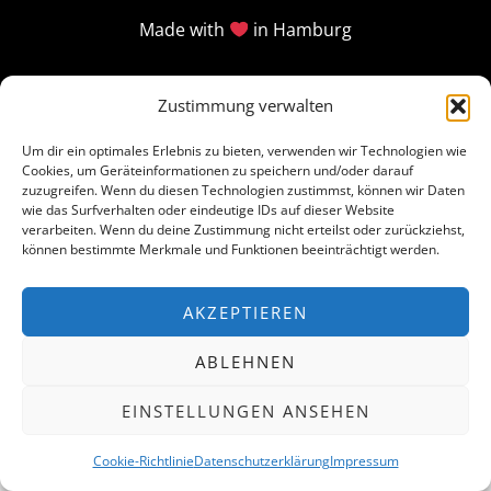
Made with
in Hamburg
Zustimmung verwalten
Um dir ein optimales Erlebnis zu bieten, verwenden wir Technologien wie
Cookies, um Geräteinformationen zu speichern und/oder darauf
zuzugreifen. Wenn du diesen Technologien zustimmst, können wir Daten
wie das Surfverhalten oder eindeutige IDs auf dieser Website
verarbeiten. Wenn du deine Zustimmung nicht erteilst oder zurückziehst,
können bestimmte Merkmale und Funktionen beeinträchtigt werden.
AKZEPTIEREN
ABLEHNEN
EINSTELLUNGEN ANSEHEN
Cookie-Richtlinie
Datenschutzerklärung
Impressum