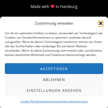
Made with
in Hamburg
Zustimmung verwalten
Um dir ein optimales Erlebnis zu bieten, verwenden wir Technologien wie
Cookies, um Geräteinformationen zu speichern und/oder darauf
zuzugreifen. Wenn du diesen Technologien zustimmst, können wir Daten
wie das Surfverhalten oder eindeutige IDs auf dieser Website
verarbeiten. Wenn du deine Zustimmung nicht erteilst oder zurückziehst,
können bestimmte Merkmale und Funktionen beeinträchtigt werden.
AKZEPTIEREN
ABLEHNEN
EINSTELLUNGEN ANSEHEN
Cookie-Richtlinie
Datenschutzerklärung
Impressum